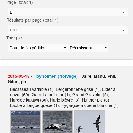
Page (total: 1)
Résultats par page (total: 1)
Trier par
2015-05-18
-
Hoyholmen (Norvège)
-
Jaire
, Manu, Phil,
Gilou, jlh
Bécasseau variable (1), Bergeronnette grise (1), Eider à
duvet (60), Garrot à oeil d'or (1), Grand Gravelot (5),
Harelde kakawi (30), Harle bièvre (3), Huîtrier pie (6),
Labbe à longue queue (1), Pygargue à queue blanche (1)