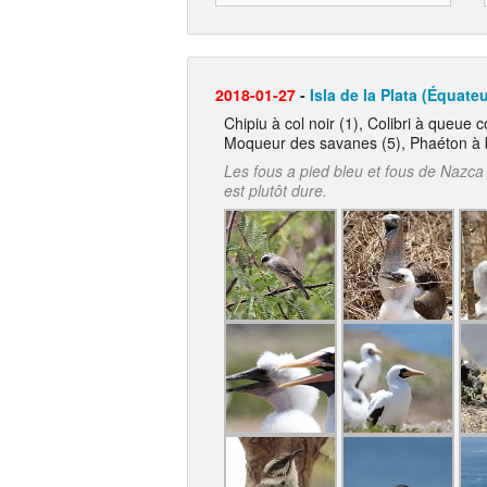
2018-01-27
-
Isla de la Plata (Équateu
Chipiu à col noir (1), Colibri à queue
Moqueur des savanes (5), Phaéton à 
Les fous a pied bleu et fous de Nazca
est plutôt dure.