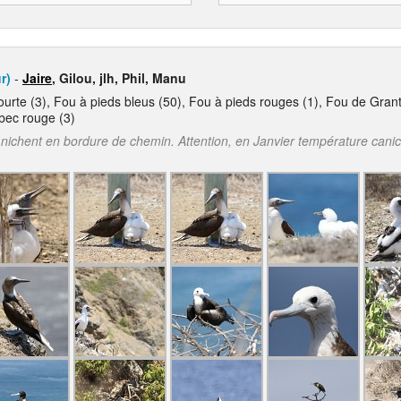
r)
-
Jaire
, Gilou, jlh, Phil, Manu
 courte (3), Fou à pieds bleus (50), Fou à pieds rouges (1), Fou de Gran
bec rouge (3)
 nichent en bordure de chemin. Attention, en Janvier température cani