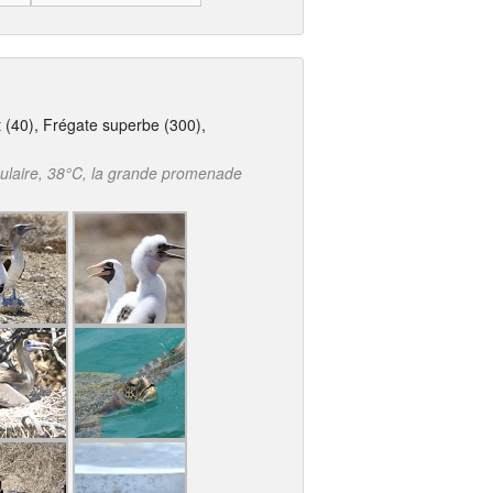
t (40), Frégate superbe (300),
culaire, 38°C, la grande promenade