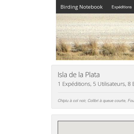
Birding Notebook
Expéditions
Isla de la Plata
1 Expéditions, 5 Utilisateurs, 8
Chipiu à col noir, Colibri à queue courte, 