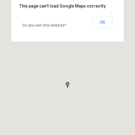
This page can't load Google Maps correctly.
OK
Do you own this website?