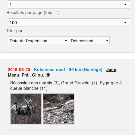
Résultats par page (total: 1)
Trier par
2015-05-20
-
Kirkeness road - 80 km (Norvège)
-
Jaire
,
Manu, Phil, Gilou, jlh
Bécassine des marais (3), Grand Gravelot (1), Pygargue à
queue blanche (11)