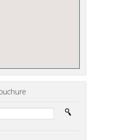
bouchure