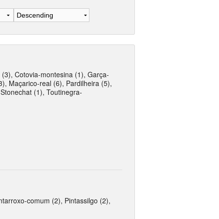
(3), Cotovia-montesina (1), Garça-
), Maçarico-real (6), Pardilheira (5),
 Stonechat (1), Toutinegra-
intarroxo-comum (2), Pintassilgo (2),